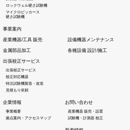
ロックウェル硬さ試験機
マイクロビッカース
硬さ試験機
事業案内
産業機器/工具 販売
設備機器メンテナンス
金属部品加工
各種設備 設計/施工
出張校正サービス
出張校正サービス
校正対応機器
特注試験機製造・改造
見積もり依頼
企業情報
お問い合わせ
事業概要
産業機器 販売・設置
拠点案内・アクセスマップ
試験機・計測器 校正