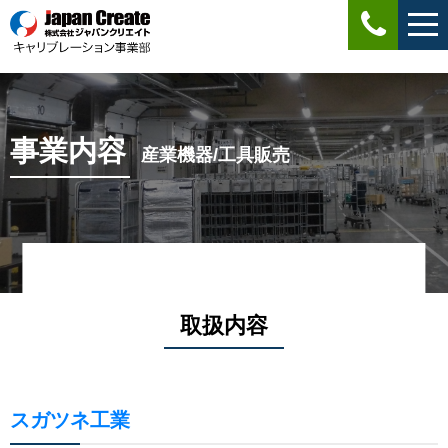
事業内容
産業機器/工具販売
取扱内容
スガツネ工業