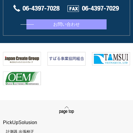
お問い合わせ
PickUpSolusion
計測器 出張校正