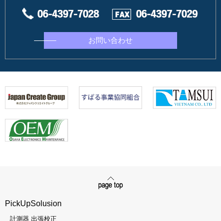
お問い合わせ
PickUpSolusion
計測器 出張校正