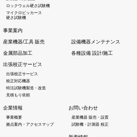
ロックウェル硬さ試験機
マイクロビッカース
硬さ試験機
事業案内
産業機器/工具 販売
設備機器メンテナンス
金属部品加工
各種設備 設計/施工
出張校正サービス
出張校正サービス
校正対応機器
特注試験機製造・改造
見積もり依頼
企業情報
お問い合わせ
事業概要
産業機器 販売・設置
拠点案内・アクセスマップ
試験機・計測器 校正