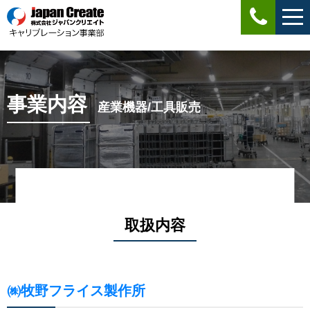
事業内容
産業機器/工具販売
取扱内容
㈱牧野フライス製作所