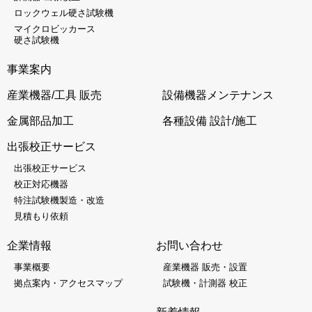
ロックウェル硬さ試験機
マイクロビッカース
硬さ試験機
事業案内
産業機器/工具 販売
設備機器メンテナンス
金属部品加工
各種設備 設計/施工
出張校正サービス
出張校正サービス
校正対応機器
特注試験機製造・改造
見積もり依頼
企業情報
お問い合わせ
事業概要
産業機器 販売・設置
拠点案内・アクセスマップ
試験機・計測器 校正