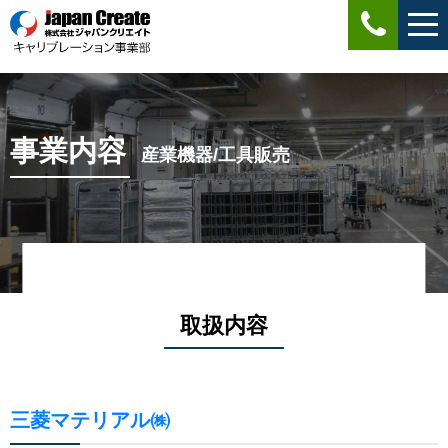
事業内容
産業機器/工具販売
取扱内容
三菱マテリアル㈱