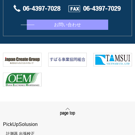
お問い合わせ
PickUpSolusion
計測器 出張校正